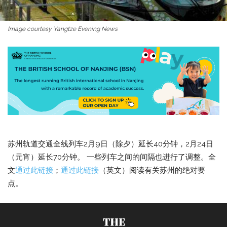
Image courtesy Yangtze Evening News
苏州轨道交通全线列车2月9日（除夕）延长40分钟，2月24日
（元宵）延长70分钟。 一些列车之间的间隔也进行了调整。全
文
通过此链接
；
通过此链接
（英文）阅读有关苏州的绝对要
点。