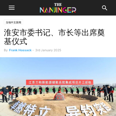
当地中文新闻
淮安市委书记、市长等出席奠
基仪式
By
Frank Hossack
-
3rd January 2025