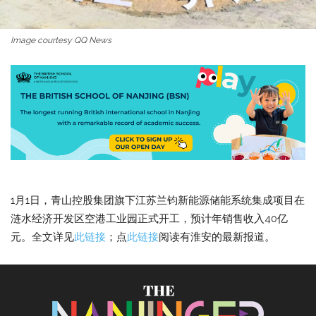
Image courtesy QQ News
1月1日，青山控股集团旗下江苏兰钧新能源储能系统集成项目在
涟水经济开发区空港工业园正式开工，预计年销售收入40亿
元。全文详见
此链接
；点
此链接
阅读有淮安的最新报道。