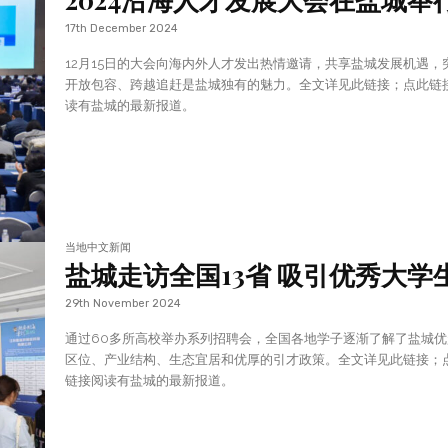
17th December 2024
12月15日的大会向海内外人才发出热情邀请，共享盐城发展机遇，
开放包容、跨越追赶是盐城独有的魅力。全文详见此链接；点此链
读有盐城的最新报道。
当地中文新闻
盐城走访全国13省 吸引优秀大学
29th November 2024
通过60多所高校举办系列招聘会，全国各地学子逐渐了解了盐城优
区位、产业结构、生态宜居和优厚的引才政策。全文详见此链接；
链接阅读有盐城的最新报道。