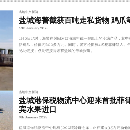
当地中文新闻
盐城海警截获百吨走私货物 鸡爪
13th January 2025
1月6日15时，海警在射阳河口海域拦截一艘船上的冷冻产品，其中
括鸡爪，价值约800多万元。同时，警方还抓获4名犯罪嫌疑人。
见此链接；点此链接阅读有盐城的最新报道。
当地中文新闻
盐城港保税物流中心迎来首批菲
宾水果进口
9th January 2025
盐城港保税物流中心现有5000吨冷链仓库，正在建设3.5万吨新仓