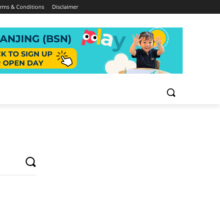
rms & Conditions
Disclaimer