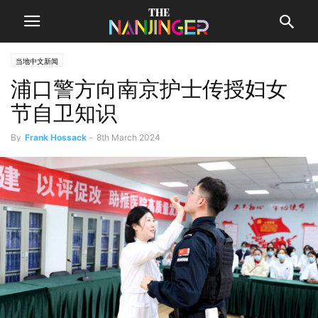
当地中文新闻
浦口警方向南京护士传授妇女
节自卫知识
By
Frank Hossack
-
8th March 2024