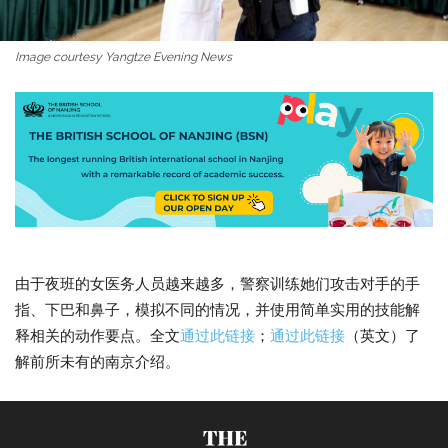
Image courtesy Yangtze Evening News
由于夜班的女医务人员越来越多，警察训练她们攻击对手的手
指、下巴和鼻子，模拟不同的情况，并使用简单实用的技能解
释相关的动作要点。全文
通过此链接
；
通过此链接
（英文）了
解前所未有的南京介绍。