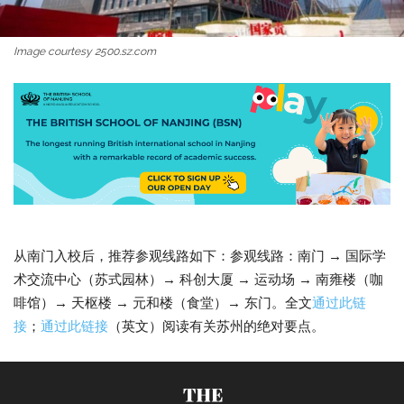
Image courtesy 2500.sz.com
从南门入校后，推荐参观线路如下：参观线路：南门 → 国际学
术交流中心（苏式园林）→ 科创大厦 → 运动场 → 南雍楼（咖
啡馆）→ 天枢楼 → 元和楼（食堂）→ 东门。全文
通过此链
接
；
通过此链接
（英文）阅读有关苏州的绝对要点。