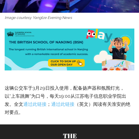
Image courtesy Yangtze Evening News
这辆公交车于3月29日投入使用，配备扬声器和氛围灯光，
以“上车跳舞”为口号，每天19:00从江苏电子信息职业学院出
发。全文
通过此链接
；
通过此链接
（英文）阅读有关淮安的绝
对要点。