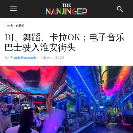
当地中文新闻
DJ、舞蹈、卡拉OK；电子音乐
巴士驶入淮安街头
By
Frank Hossack
-
4th April 2024