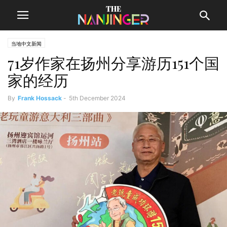
当地中文新闻
71岁作家在扬州分享游历151个国
家的经历
By
Frank Hossack
-
5th December 2024