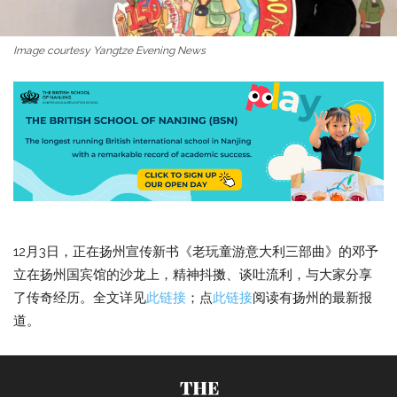
Image courtesy Yangtze Evening News
12月3日，正在扬州宣传新书《老玩童游意大利三部曲》的邓予
立在扬州国宾馆的沙龙上，精神抖擞、谈吐流利，与大家分享
了传奇经历。全文详见
此链接
；点
此链接
阅读有扬州的最新报
道。