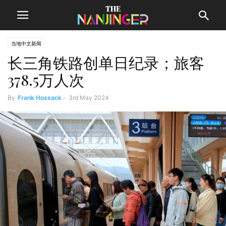
当地中文新闻
长三角铁路创单日纪录；旅客
378.5万人次
By
Frank Hossack
-
3rd May 2024