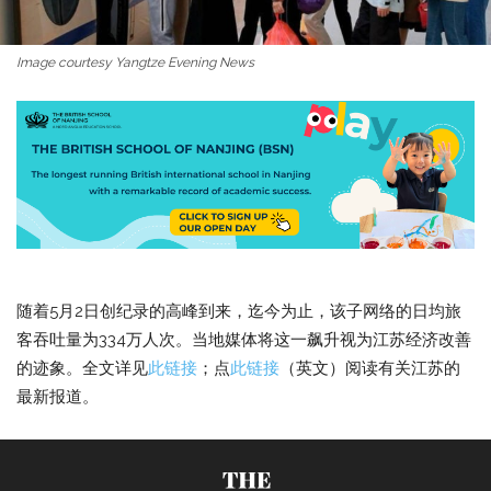
Image courtesy Yangtze Evening News
随着5月2日创纪录的高峰到来，迄今为止，该子网络的日均旅
客吞吐量为334万人次。当地媒体将这一飙升视为江苏经济改善
的迹象。全文详见
此链接
；点
此链接
（英文）阅读有关江苏的
最新报道。