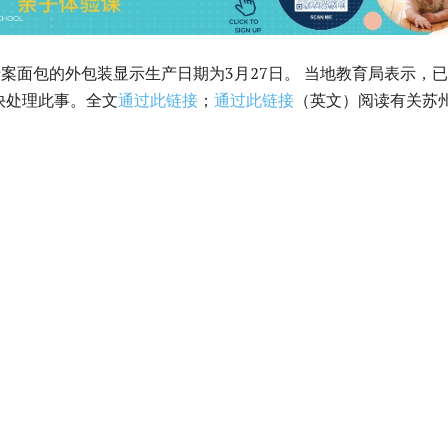
涉案面包的外包装显示生产日期为3月27日。 当地教育局表示，
快处理此事。全文
通过此链接
；
通过此链接
（英文）阅读有关苏