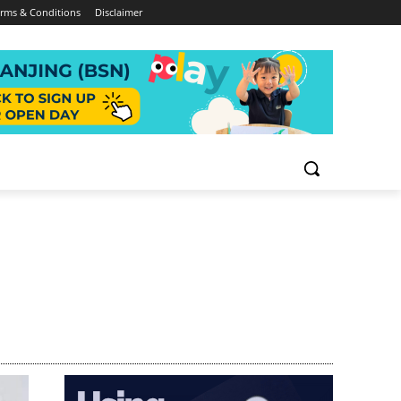
rms & Conditions
Disclaimer