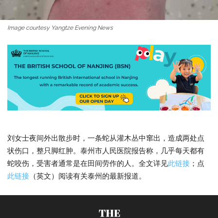
Image courtesy Yangtze Evening News
刘女士夜间外出散步时，一条蛇从灌木丛中窜出，造成两处点
状伤口，整只脚红肿。泰州市人民医院报告称，几乎每天都有
蛇咬伤，受害者通常是在田间劳作的人。全文详见
此链接
；点
此链接
（英文）阅读有关泰州的最新报道。