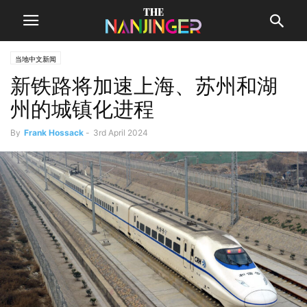
当地中文新闻
新铁路将加速上海、苏州和湖
州的城镇化进程
By
Frank Hossack
-
3rd April 2024