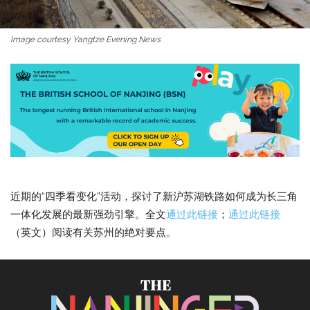
Image courtesy Yangtze Evening News
近期的“四季看变化”活动，探讨了新沪苏湖铁路如何成为长三角
一体化发展的最新强劲引擎。全文
通过此链接
；
通过此链接
（英文）阅读有关苏州的绝对要点。