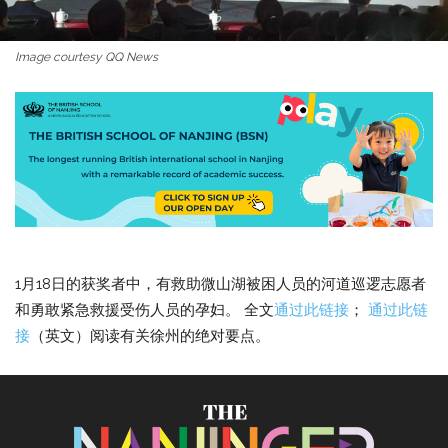
Image courtesy QQ News
1月18日的获奖者中，有救助微山湖被困人员的河道巡逻志愿者
和勇敢紧急救援受伤人员的孕妇。 全文
通过此链接
；
通过此链
接
（英文）阅读有关徐州的绝对要点。