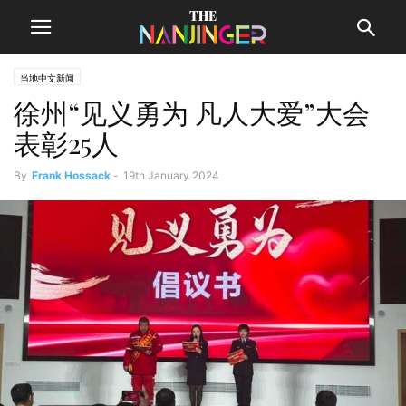
当地中文新闻
徐州“见义勇为 凡人大爱”大会
表彰25人
By
Frank Hossack
-
19th January 2024