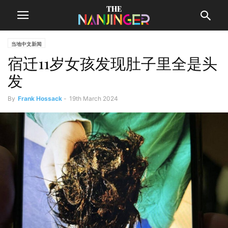
当地中文新闻
宿迁11岁女孩发现肚子里全是头
发
By
Frank Hossack
-
19th March 2024