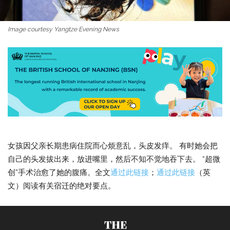
Image courtesy Yangtze Evening News
女孩因父亲长期患病住院而心烦意乱，头皮发痒。 有时她会把
自己的头发拔出来，放进嘴里，然后不知不觉地吞下去。 “超微
创”手术治愈了她的腹痛。全文
通过此链接
；
通过此链接
（英
文）阅读有关宿迁的绝对要点。