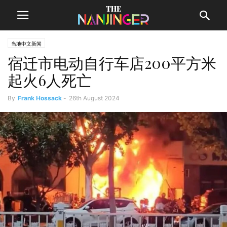
当地中文新闻
宿迁市电动自行车店200平方米
起火6人死亡
By
Frank Hossack
-
26th August 2024