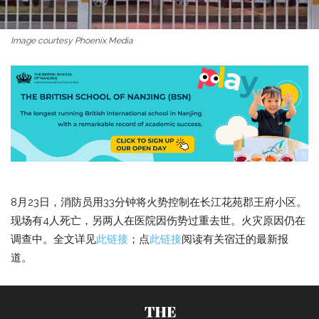
Image courtesy Phoenix Media
8月23日，消防员用33分钟将火势控制在长江花苑郡王府小区。
现场有4人死亡，另两人在医院因伤势过重去世。火灾原因仍在
调查中。全文详见
此链接
；点
此链接
阅读有关宿迁的最新报
道。