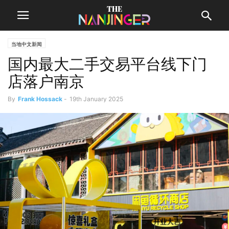
当地中文新闻
国内最大二手交易平台线下门
店落户南京
By
Frank Hossack
-
19th January 2025