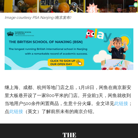
Image courtesy PSA Nanjing (南京发布)
继上海、成都、杭州等地门店之后，1月18日，闲鱼在南京新安
里大板巷开设了一家800平米的门店。开业前3天，闲鱼就收到
当地用户500余件闲置商品，生意十分火爆。全文详见
此链接
；
点
此链接
（英文）了解前所未有的南京介绍。