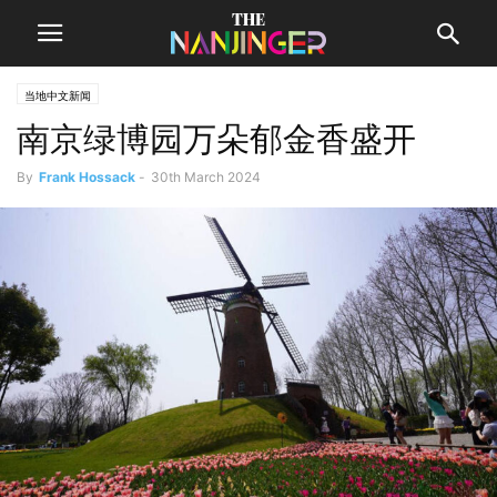
当地中文新闻
南京绿博园万朵郁金香盛开
By
Frank Hossack
-
30th March 2024