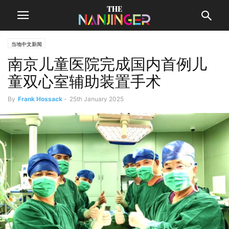
当地中文新闻
南京儿童医院完成国内首例儿
童双心室辅助装置手术
By
Frank Hossack
-
25th January 2025