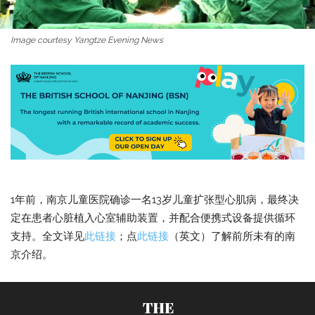
Image courtesy Yangtze Evening News
1年前，南京儿童医院确诊一名13岁儿童扩张型心肌病，最终决
定在患者心脏植入心室辅助装置，并配合便携式设备提供循环
支持。全文详见
此链接
；点
此链接
（英文）了解前所未有的南
京介绍。