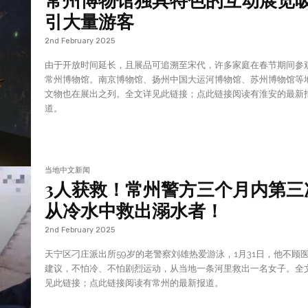
引大量游客
2nd February 2025
由于开放时间延长，且展品可追溯至宋代，许多家庭在春节期间参
常州博物馆。南京博物馆、扬州中国大运河博物馆、苏州博物馆等
文物也在展出之列。全文详见此链接；点此链接阅读有淮安的最新
道。
当地中文新闻
3人获救！常州警方三个月内第三
从冷水中救出溺水者！
2nd February 2025
天宁区刁庄派出所59岁的老警察刘雄热爱游泳，1月31日，他不顾
建议，不怕冷、不怕剧烈运动，从当地一条河里救出一名女子。全
见此链接；点此链接阅读有常州的最新报道。