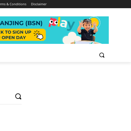
rms & Conditions
Disclaimer