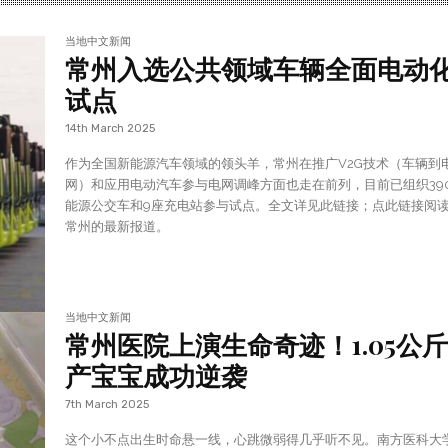
当地中文新闻
常州入选公共领域车辆全面电动
试点
14th March 2025
作为全国新能源汽车领域的领头羊，常州在推广V2G技术（车辆到
网）和应用电动汽车参与电网调峰方面也走在前列，目前已组织39
能源公交车和9座充电站参与试点。全文详见此链接；点此链接阅
常州的最新报道。
当地中文新闻
常州医院上演生命奇迹！1.05公
产宝宝成功逆袭
7th March 2025
这个小不点出生时命悬一线，心跳微弱得几乎听不见。南方医科大